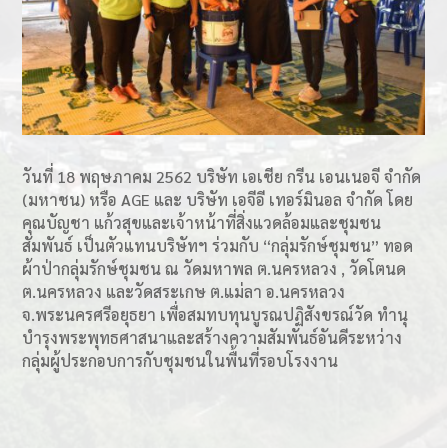
วันที่ 18 พฤษภาคม 2562 บริษัท เอเชีย กรีน เอนเนอจี จำกัด
(มหาชน) หรือ AGE และ บริษัท เอจีอี เทอร์มินอล จำกัด โดย
คุณบัญชา แก้วสุขและเจ้าหน้าที่สิ่งแวดล้อมและชุมชน
สัมพันธ์ เป็นตัวแทนบริษัทฯ ร่วมกับ “กลุ่มรักษ์ชุมชน” ทอด
ผ้าป่ากลุ่มรักษ์ชุมชน ณ วัดมหาพล ต.นครหลวง , วัดโตนด
ต.นครหลวง และวัดสระเกษ ต.แม่ลา อ.นครหลวง
จ.พระนครศรีอยุธยา เพื่อสมทบทุนบูรณปฏิสังขรณ์วัด ทำนุ
บำรุงพระพุทธศาสนาและสร้างความสัมพันธ์อันดีระหว่าง
กลุ่มผู้ประกอบการกับชุมชนในพื้นที่รอบโรงงาน