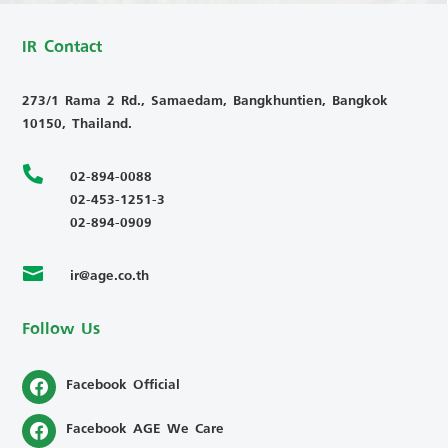
IR Contact
273/1 Rama 2 Rd., Samaedam, Bangkhuntien, Bangkok
10150, Thailand.

02-894-0088
02-453-1251-3
02-894-0909
ir@age.co.th

Follow Us
Facebook Official
Facebook AGE We Care