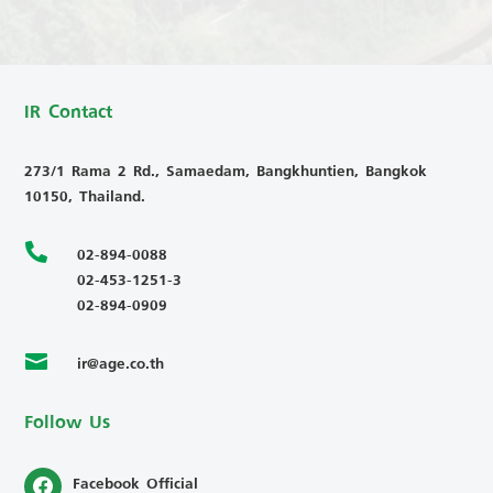
IR Contact
273/1 Rama 2 Rd., Samaedam, Bangkhuntien, Bangkok
10150, Thailand.

02-894-0088
02-453-1251-3
02-894-0909
ir@age.co.th

Follow Us
Facebook Official