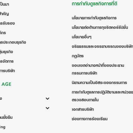
การกำกับดูแลกิจการที่ดี
เป็นมา
สำคัญ
นโยบายการกำกับดูแลกิจการ
ารรับรอง
นโยบายต่อต้านการทุจริตคอร์รัปชั่น
ค์กร
นโยบายอื่นๆ
ารประกอบธุรกิจ
จริยธรรมและจรรยาบรรณของบริษั
่มธุรกิจ
กฎบัตร
ารจัดการ
ขอบเขตอำนาจหน้าที่ของประธาน
การบริษัท
กรรมการบริษัท
นิยามความเป็นอิสระของกรรมการ
ง AGE
การกำกับดูแลการปฏิบัติงานและหน่วย
้ง
ตรวจสอบภายใน
เอกสารบริษัท
นยั่งยืน
ช่องทางการร้องเรียน
ing