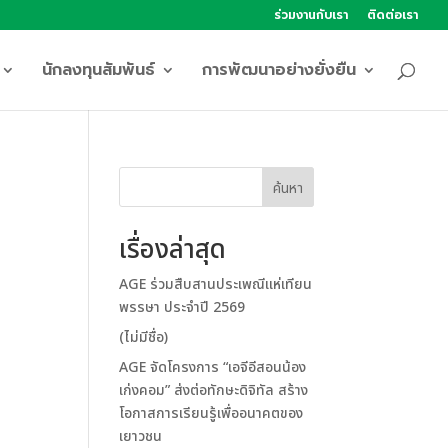
ร่วมงานกับเรา
ติดต่อเรา
นักลงทุนสัมพันธ์
การพัฒนาอย่างยั่งยืน
ค้นหา
เรื่องล่าสุด
AGE ร่วมสืบสานประเพณีแห่เทียน
พรรษา ประจำปี 2569
(ไม่มีชื่อ)
AGE จัดโครงการ “เอจีอีสอนน้อง
เก่งคอม” ส่งต่อทักษะดิจิทัล สร้าง
โอกาสการเรียนรู้เพื่ออนาคตของ
เยาวชน