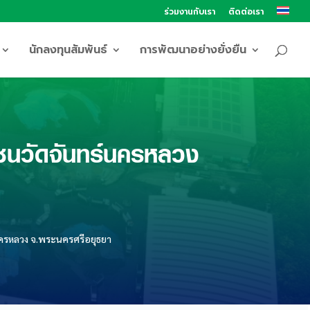
ร่วมงานกับเรา
ติดต่อเรา
นักลงทุนสัมพันธ์
การพัฒนาอย่างยั่งยืน
ชนวัดจันทร์นครหลวง
ครหลวง จ.พระนครศรีอยุธยา