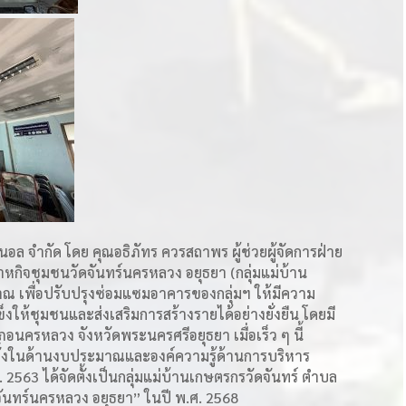
ินอล จำกัด โดย คุณอธิภัทร ควรสถาพร ผู้ช่วยผู้จัดการฝ่าย
หกิจชุมชนวัดจันทร์นครหลวง อยุธยา (กลุ่มแม่บ้าน
าณ เพื่อปรับปรุงซ่อมแซมอาคารของกลุ่มฯ ให้มีความ
งให้ชุมชนและส่งเสริมการสร้างรายได้อย่างยั่งยืน โดยมี
อนครหลวง จังหวัดพระนครศรีอยุธยา เมื่อเร็ว ๆ นี้
1 ทั้งในด้านงบประมาณและองค์ความรู้ด้านการบริหาร
2563 ได้จัดตั้งเป็นกลุ่มแม่บ้านเกษตรกรวัดจันทร์ ตำบล
จันทร์นครหลวง อยุธยา” ในปี พ.ศ. 2568