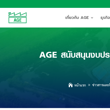
เกี่ยวกับ AGE
ธุรก
AGE สนับสนุนงบประ

ข่าวสารและ
หน้าแรก