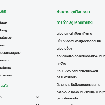
 AGE
ข่าวสารและกิจกรรม
การกำกับดูแลกิจการที่ดี
เป็นมา
สำคัญ
นโยบายการกำกับดูแลกิจการ
ารรับรอง
นโยบายต่อต้านการทุจริตคอร์รัปชั่น
ค์กร
นโยบายอื่นๆ
ารประกอบธุรกิจ
จริยธรรมและจรรยาบรรณของบริษั
่มธุรกิจ
กฎบัตร
ารจัดการ
ขอบเขตอำนาจหน้าที่ของประธาน
การบริษัท
กรรมการบริษัท
นิยามความเป็นอิสระของกรรมการ
ง AGE
การกำกับดูแลการปฏิบัติงานและหน่วย
้ง
ตรวจสอบภายใน