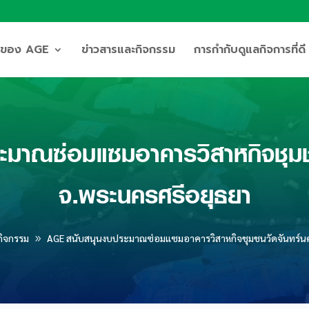
ิจของ AGE
ข่าวสารและกิจกรรม
การกำกับดูแลกิจการที่ดี
มาณซ่อมแซมอาคารวิสาหกิจชุม
จ.พระนครศรีอยุธยา
กิจกรรม
AGE สนับสนุนงบประมาณซ่อมแซมอาคารวิสาหกิจชุมชนวัดจันทร์น