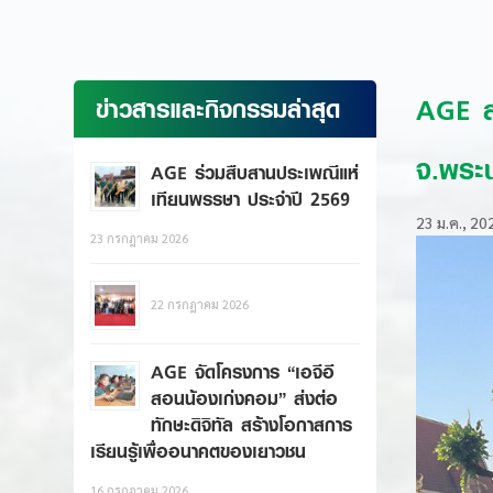
AGE ส
ข่าวสารและกิจกรรมล่าสุด
จ.พระ
AGE ร่วมสืบสานประเพณีแห่
เทียนพรรษา ประจำปี 2569
23 ม.ค., 20
23 กรกฎาคม 2026
22 กรกฎาคม 2026
AGE จัดโครงการ “เอจีอี
สอนน้องเก่งคอม” ส่งต่อ
ทักษะดิจิทัล สร้างโอกาสการ
เรียนรู้เพื่ออนาคตของเยาวชน
16 กรกฎาคม 2026