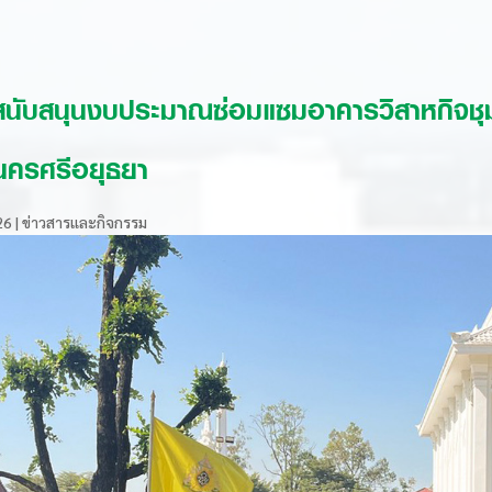
นับสนุนงบประมาณซ่อมแซมอาคารวิสาหกิจชุ
นครศรีอยุธยา
26
|
ข่าวสารและกิจกรรม