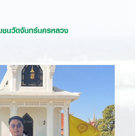
มชนวัดจันทร์นครหลวง